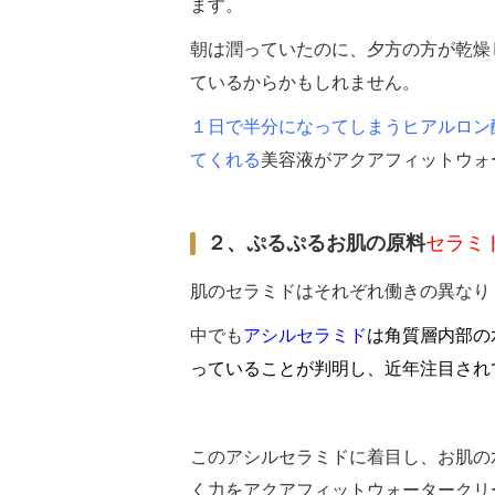
ます。
朝は潤っていたのに、夕方の方が乾燥
ているからかもしれません。
１日で半分になってしまうヒアルロン
てくれる
美容液がアクアフィットウォ
２、ぷるぷるお肌の原料
セラミ
肌のセラミドはそれぞれ働きの異なり
中でも
アシルセラミド
は角質層内部の
っていることが判明し、近年注目され
このアシルセラミドに着目し、お肌の
く力をアクアフィットウォータークリ