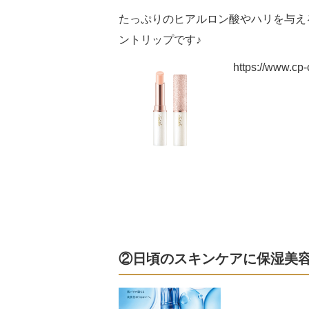
たっぷりのヒアルロン酸やハリを与え
ントリップです♪
https://www.cp-
②日頃のスキンケアに保湿美