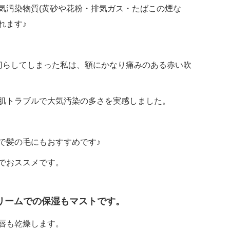
気汚染物質(黄砂や花粉・排気ガス・たばこの煙な
れます♪
切らしてしまった私は、額にかなり痛みのある赤い吹
肌トラブルで大気汚染の多さを実感しました。
で髪の毛にもおすすめです♪
でおススメです。
リームでの保湿もマストです。
唇も乾燥します。