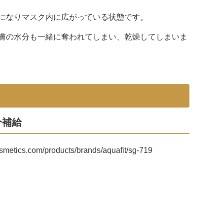
になりマスク内に広がっている状態です。
膚の水分も一緒に奪われてしまい、乾燥してしまいま
分補給
smetics.com/products/brands/aquafit/sg-719