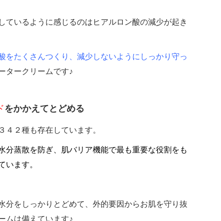
しているように感じるのはヒアルロン酸の減少が起き
酸をたくさんつくり、減少しないようにしっかり守っ
ータークリームです♪
ド
をかかえてとどめる
３４２種も存在しています。
水分蒸散を防ぎ、肌バリア機能で最も重要な役割をも
ています。
水分をしっかりとどめて、外的要因からお肌を守り抜
ームは備えています♪