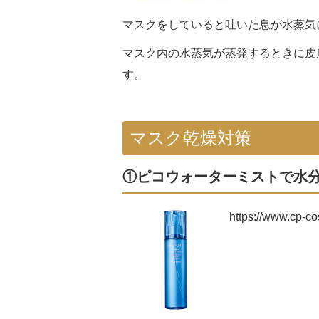
マスクをしていると吐いた息が水蒸気
マスク内の水蒸気が蒸発するときに皮
す。
マスク乾燥対策
①ピコウォーターミストで水
https://www.cp-co