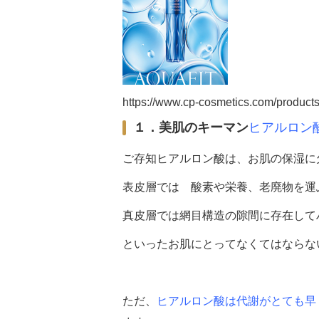
https://www.cp-cosmetics.com/products
１．美肌のキーマン
ヒアルロン
ご存知ヒアルロン酸は、お肌の保湿に
表皮層では 酸素や栄養、老廃物を運
真皮層では網目構造の隙間に存在して
といったお肌にとってなくてはならな
ただ、
ヒアルロン酸は代謝がとても早