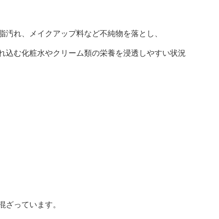
脂汚れ、メイクアップ料など不純物を落とし、
れ込む化粧水やクリーム類の栄養を浸透しやすい状況
混ざっています。