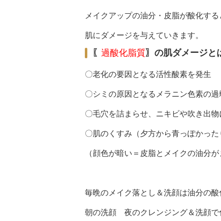
メイクアップの油分・皮脂が酸化する
肌にダメージを与えていきます。
〖
過酸化脂質
〗の肌ダメージと
〇老化の要因となる活性酸素を発生
〇シミの原因となるメラニン色素の過
〇毛穴を詰まらせ、ニキビや吹き出物
〇肌のくすみ（夕方から青っぽかった
（顔色が暗い＝皮脂とメイクの油分が
毎晩のメイク落とし＆洗顔は油分の酸
朝の洗顔 夜のクレンジング＆洗顔で