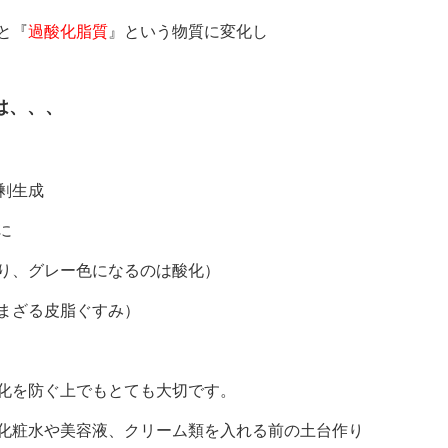
と『
過酸化脂質
』という物質に変化し
は、、、
剰生成
に
り、グレー色になるのは酸化）
まざる皮脂ぐすみ）
化を防ぐ上でもとても大切です。
化粧水や美容液、クリーム類を入れる前の土台作り