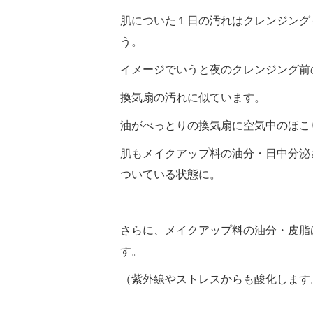
肌についた１日の汚れはクレンジング
う。
イメージでいうと夜のクレンジング前
換気扇の汚れに似ています。
油がべっとりの換気扇に空気中のほこ
肌もメイクアップ料の油分・日中分泌
ついている状態に。
さらに、メイクアップ料の油分・皮脂
す。
（紫外線やストレスからも酸化します