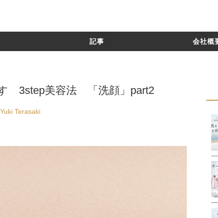
記事
会社概要
3step美容法 「洗顔」part2
uki Terasaki