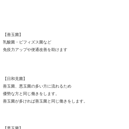
【善玉菌】
乳酸菌・ビフィズス菌など
免疫力アップや便通改善を助けます
【日和見菌】
善玉菌、悪玉菌の多い方に流れるため
優勢な方と同じ働きをします。
善玉菌が多ければ善玉菌と同じ働きをします。
【悪玉菌】