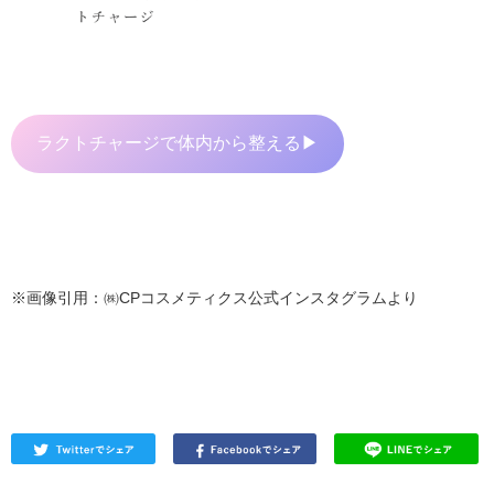
ラクトチャージで体内から整える▶
※画像引用：㈱CPコスメティクス公式インスタグラムより