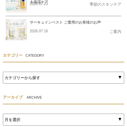
＆保湿ケア
2026.07.23
季節のスキンケア
サーキュインベスト ご愛用のお客様のお声
2026.07.16
ご案内
カテゴリー
CATEGORY
アーカイブ
ARCHIVE