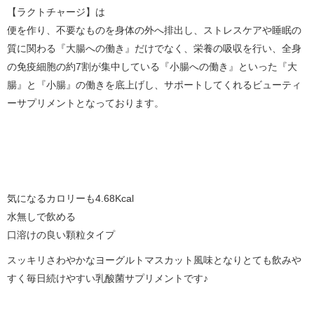
【ラクトチャージ】は
便を作り、不要なものを身体の外へ排出し、ストレスケアや睡眠の
質に関わる『大腸への働き』だけでなく、栄養の吸収を行い、全身
の免疫細胞の約7割が集中している『小腸への働き』といった『大
腸』と『小腸』の働きを底上げし、サポートしてくれるビューティ
ーサプリメントとなっております。
気になるカロリーも4.68Kcal
水無しで飲める
口溶けの良い顆粒タイプ
スッキリさわやかなヨーグルトマスカット風味となりとても飲みや
すく毎日続けやすい乳酸菌サプリメントです♪