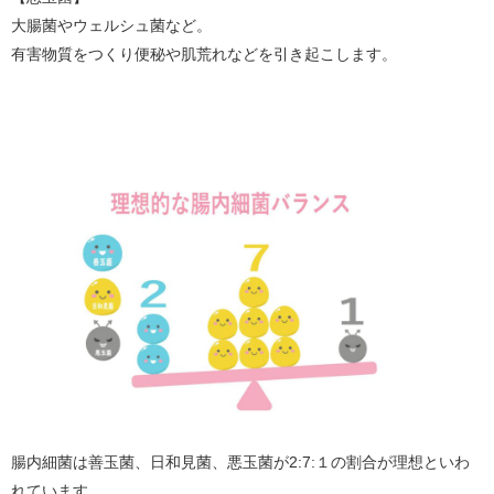
大腸菌やウェルシュ菌など。
有害物質をつくり便秘や肌荒れなどを引き起こします。
腸内細菌は善玉菌、日和見菌、悪玉菌が2:7:１の割合が理想といわ
れています。