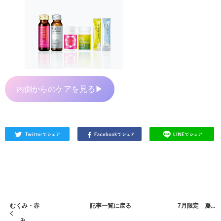
内側からのケアを見る▶
むくみ・赤
記事一覧に戻る
7月限定 夏...
み...