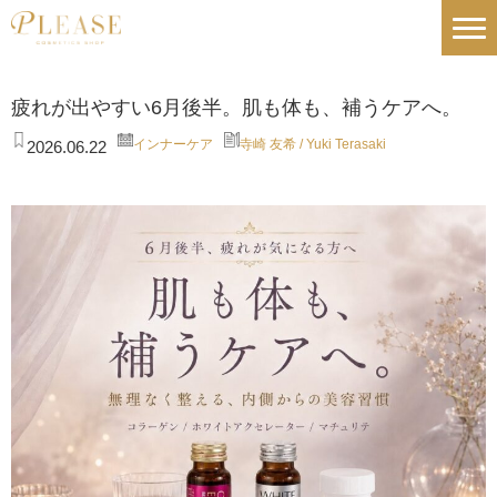
疲れが出やすい6月後半。肌も体も、補うケアへ。
インナーケア
寺崎 友希 / Yuki Terasaki
2026.06.22