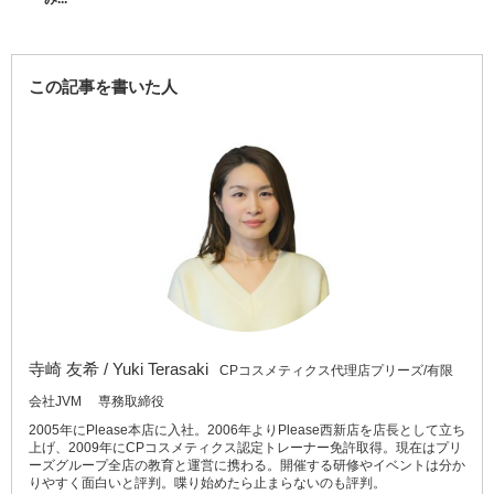
この記事を書いた人
寺崎 友希 / Yuki Terasaki
CPコスメティクス代理店プリーズ/有限
会社JVM 専務取締役
2005年にPlease本店に入社。2006年よりPlease西新店を店長として立ち
上げ、2009年にCPコスメティクス認定トレーナー免許取得。現在はプリ
ーズグループ全店の教育と運営に携わる。開催する研修やイベントは分か
りやすく面白いと評判。喋り始めたら止まらないのも評判。