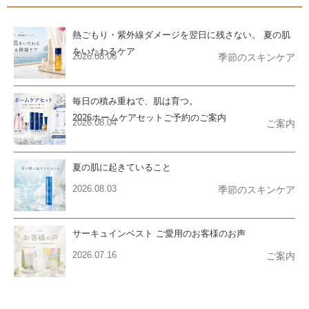
熱ごもり・紫外線ダメージを翌日に残さない。 夏の肌
をいたわるケア
2026.08.06
季節のスキンケア
毎日の積み重ねで、肌は育つ。
2026ホームケアセットご予約のご案内
2026.08.04
ご案内
夏の肌に起きていること
2026.08.03
季節のスキンケア
サーキュインベスト ご愛用のお客様のお声
2026.07.16
ご案内