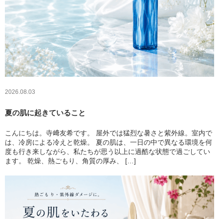
2026.08.03
夏の肌に起きていること
こんにちは。寺﨑友希です。 屋外では猛烈な暑さと紫外線。室内で
は、冷房による冷えと乾燥。 夏の肌は、一日の中で異なる環境を何
度も行き来しながら、私たちが思う以上に過酷な状態で過ごしてい
ます。 乾燥、熱ごもり、角質の厚み、 […]