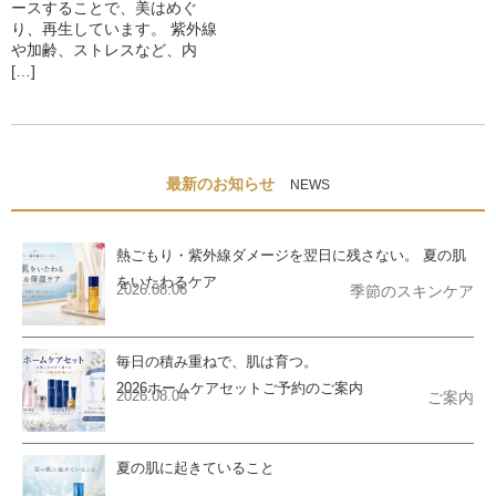
ースすることで、美はめぐ
り、再生しています。 紫外線
や加齢、ストレスなど、内
[…]
最新のお知らせ
NEWS
熱ごもり・紫外線ダメージを翌日に残さない。 夏の肌
をいたわるケア
2026.08.06
季節のスキンケア
毎日の積み重ねで、肌は育つ。
2026ホームケアセットご予約のご案内
2026.08.04
ご案内
夏の肌に起きていること