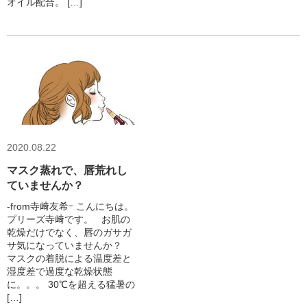
オイル配合。 […]
2020.08.22
マスク蒸れで、唇荒れし
ていませんか？
-from寺﨑友希ｰ こんにちは。
プリーズ寺﨑です。 お肌の
乾燥だけでなく、唇のガサガ
サ気になっていませんか？
マスクの着脱による温度差と
湿度差で過度な乾燥状態
に。。。 30℃を超える猛暑の
[…]