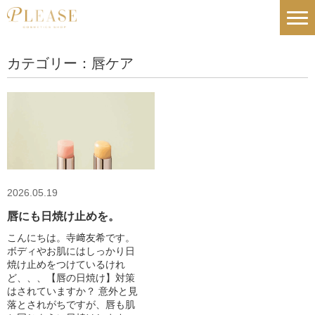
カテゴリー：唇ケア
2026.05.19
唇にも日焼け止めを。
こんにちは。寺﨑友希です。
ボディやお肌にはしっかり日
焼け止めをつけているけれ
ど、、、【唇の日焼け】対策
はされていますか？ 意外と見
落とされがちですが、唇も肌