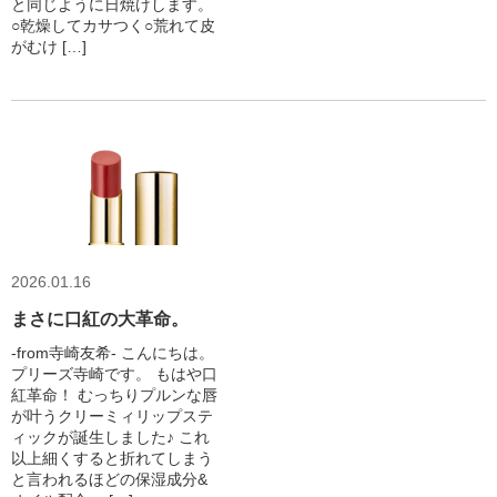
と同じように日焼けします。
○乾燥してカサつく○荒れて皮
がむけ […]
2026.01.16
まさに口紅の大革命。
-from寺崎友希- こんにちは。
プリーズ寺崎です。 もはや口
紅革命！ むっちりプルンな唇
が叶うクリーミィリップステ
ィックが誕生しました♪ これ
以上細くすると折れてしまう
と言われるほどの保湿成分&