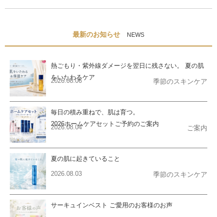
最新のお知らせ
NEWS
熱ごもり・紫外線ダメージを翌日に残さない。 夏の肌
をいたわるケア
2026.08.06
季節のスキンケア
毎日の積み重ねで、肌は育つ。
2026ホームケアセットご予約のご案内
2026.08.04
ご案内
夏の肌に起きていること
2026.08.03
季節のスキンケア
サーキュインベスト ご愛用のお客様のお声