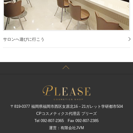
サロンへ遊びに行こう
〒819-0377 福岡県福岡市西区女原北16－21ガレット学研都市504
CPコスメティクス代理店 プリーズ
Tel 092-807-2365 Fax 092-807-2385
運営：有限会社JVM