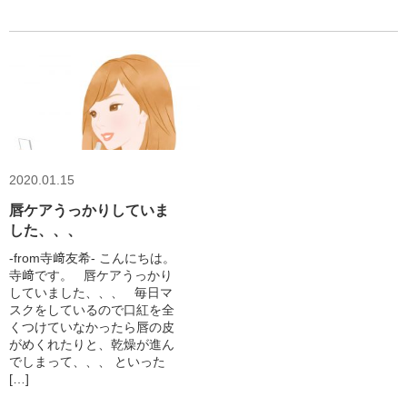
2020.01.15
唇ケアうっかりしていま
した、、、
-from寺﨑友希‐ こんにちは。
寺﨑です。 唇ケアうっかり
していました、、、 毎日マ
スクをしているので口紅を全
くつけていなかったら唇の皮
がめくれたりと、乾燥が進ん
でしまって、、、 といった
[…]