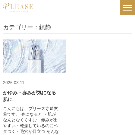
カテゴリー：鎮静
2026.03.11
かゆみ・赤みが気になる
肌に
こんにちは。プリーズ寺﨑友
希です。 春になると ・肌が
なんとなくくすむ・赤みが出
やすい・乾燥しているのにベ
タつく・毛穴が目立つ そんな