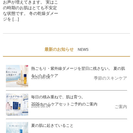
お声が増えてきます。 実はこ
の時期のお肌はとても不安定
な状態です。 冬の乾燥ダメー
ジを […]
最新のお知らせ
NEWS
熱ごもり・紫外線ダメージを翌日に残さない。 夏の肌
をいたわるケア
2026.08.06
季節のスキンケア
毎日の積み重ねで、肌は育つ。
2026ホームケアセットご予約のご案内
2026.08.04
ご案内
夏の肌に起きていること