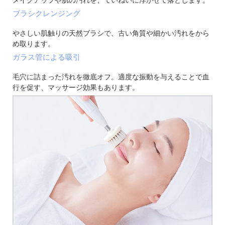
メイクアップや肌の汚れを、ていねいに浮かせて落とします。
ブラシクレンジング
やさしい肌触りの天然ブラシで、古い角質や細かい汚れをから
め取ります。
ガラス管による吸引
毛穴に詰まった汚れを徹底オフ。適度な振動を与えることで血
行を促す、マッサージ効果もあります。