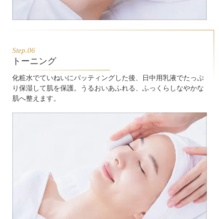
Step.06
トーニング
化粧水でていねいにパッティングした後、日中用乳液でたっぷ
り保湿して肌を保護。うるおいあふれる、ふっくらしなやかな
肌へ整えます。