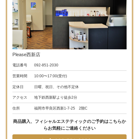
Please西新店
電話番号
092-851-2030
営業時間
10:00〜17:00(受付)
定休日
日曜、祝日、その他不定休
アクセス
地下鉄西新駅より徒歩2分
住所
福岡市早良区西新1-7-25 2階C
商品購入、フィシャルエステティックのご予約はこちらか
ら
お気軽にご連絡ください