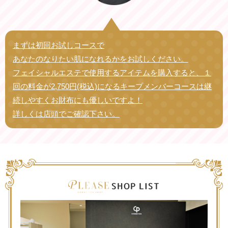
まずは初回お試しコースで
あなたのなりたい肌になれるかをお試しください。
フェイシャルエステで使用するアイテムを購入すると、
１
回の料金が2,750円(税込)になるキープメンバーコースは
継
続しやすくお財布にも優しいですよ！
詳しくは店頭でご確認下さい。
SHOP LIST