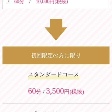
/
60
分
/
10,000
円(税抜)
初回限定の方に限り
スタンダードコース
60
3,500
分
/
円(税抜)