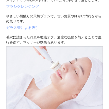
メイクアップや肌の汚れを、ていねいに浮かせて落とします。
ブラシクレンジング
やさしい肌触りの天然ブラシで、古い角質や細かい汚れをから
め取ります。
ガラス管による吸引
毛穴に詰まった汚れを徹底オフ。適度な振動を与えることで血
行を促す、マッサージ効果もあります。