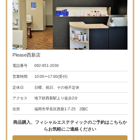
Please西新店
電話番号
092-851-2030
営業時間
10:00〜17:00(受付)
定休日
日曜、祝日、その他不定休
アクセス
地下鉄西新駅より徒歩2分
住所
福岡市早良区西新1-7-25 2階C
商品購入、フィシャルエステティックのご予約はこちらか
ら
お気軽にご連絡ください