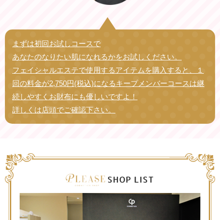
まずは初回お試しコースで
あなたのなりたい肌になれるかをお試しください。
フェイシャルエステで使用するアイテムを購入すると、
１
回の料金が2,750円(税込)になるキープメンバーコースは
継
続しやすくお財布にも優しいですよ！
詳しくは店頭でご確認下さい。
SHOP LIST