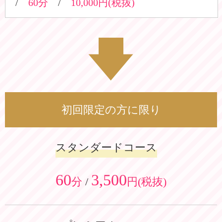
/
60
分
/
10,000
円(税抜)
初回限定の方に限り
スタンダードコース
60
3,500
分
/
円(税抜)