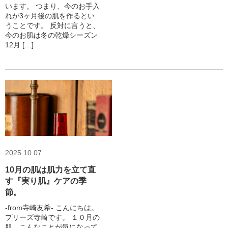
います。 つまり、今のお手入
れが3ヶ月後の肌を作るとい
うことです。 反対に言うと、
今のお肌は冬の乾燥シーズン
12月 […]
2025.10.07
10月の肌は肌力を立て直
す『実り肌』ケアの季
節。
-from寺崎友希- こんにちは。
プリーズ寺崎です。 １０月の
肌、こんなことが気になって