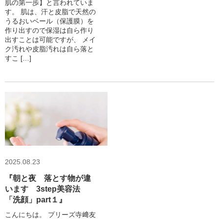
肌の第一歩】と言われていま
す。 肌は、汗と皮脂で天然の
うるおいベール（保護膜）を
作り出すので保湿は自ら作り
出すことは可能ですが、 メイ
ク汚れや皮脂汚れは自ら落と
すこ […]
2025.08.23
『朝と夜 落とす物が違
います 3step美容法
「洗顔」part１』
こんにちは。 プリーズ寺﨑友