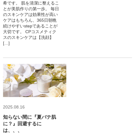
希です。 肌を清潔に整えるこ
とが美肌作りの第一歩。 毎日
のスキンケアは効果性が高い
ケアはもちろん、365日朝晩
続けやすいstepであることが
大切です。 CPコスメティク
スのスキンケアは【洗顔】
[…]
2025.08.16
知らない間に『夏バテ肌
に？』回避するに
は、、、