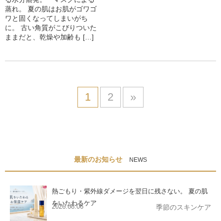
蒸れ。 夏の肌はお肌がゴワゴ
ワと固くなってしまいがち
に。 古い角質がこびりついた
ままだと、乾燥や加齢も […]
1
2
»
最新のお知らせ
NEWS
熱ごもり・紫外線ダメージを翌日に残さない。 夏の肌
をいたわるケア
2026.08.06
季節のスキンケア