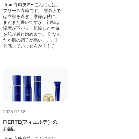
-from寺﨑友希ｰ こんにちは。
プリーズ寺﨑です。 暦の上で
は立秋を過ぎ、季節は秋に。
まだまだ暑いですが、初秋は
湿度が下がり、乾燥した空気
を肌が感じ始めます。 〖なん
だか肌の調子が悪い、、、〗
と感じていませんか？ […]
2025.07.18
FIERTE(フィエルテ）の
お話。
-from寺﨑友希ｰ こんにちは。