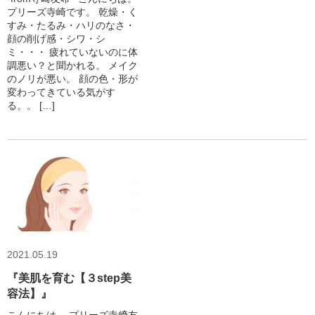
プリーズ寺崎です。 乾燥・く
すみ・たるみ・ハリのなさ・
顔の削げ感・シワ・シ
ミ・・・ 疲れていないのに体
調悪い？と聞かれる。 メイク
のノリが悪い。 顔の色・形が
変わってきている気がす
る。。 […]
2021.05.19
『美肌を育む【３step美
容法】』