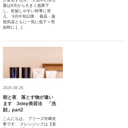
が変化する月。 大気中の水分
量は9月から大きく急降下
し、乾燥しやすい時季に突
入。 9月中旬以降, 最高・最
低気温ともに一気に低下＝突
如秋に […]
2025.08.25
朝と夜 落とす物が違い
ます 3step美容法 「洗
顔」part2
こんにちは。 プリーズ寺﨑友
希です。 クレンジングは【美